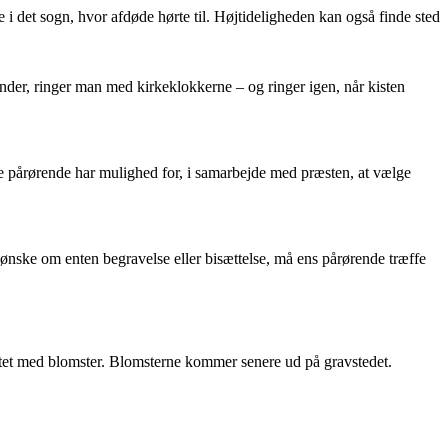
e i det sogn, hvor afdøde hørte til. Højtideligheden kan også finde sted
gynder, ringer man med kirkeklokkerne – og ringer igen, når kisten
e pårørende har mulighed for, i samarbejde med præsten, at vælge
et ønske om enten begravelse eller bisættelse, må ens pårørende træffe
ntet med blomster. Blomsterne kommer senere ud på gravstedet.