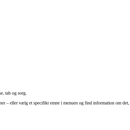
e, tab og sorg.
ner – eller vælg et specifikt emne i menuen og find information om det,