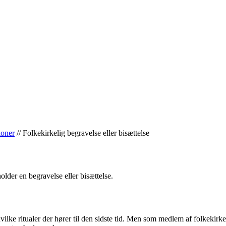
ioner
//
Folkekirkelig begravelse eller bisættelse
der en begravelse eller bisættelse.
, hvilke ritualer der hører til den sidste tid. Men som medlem af folkek