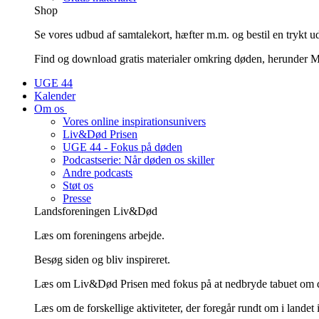
Shop
Se vores udbud af samtalekort, hæfter m.m. og bestil en trykt u
Find og download gratis materialer omkring døden, herunder Mi
UGE 44
Kalender
Om os
Vores online inspirationsunivers
Liv&Død Prisen
UGE 44 - Fokus på døden
Podcastserie: Når døden os skiller
Andre podcasts
Støt os
Presse
Landsforeningen Liv&Død
Læs om foreningens arbejde.
Besøg siden og bliv inspireret.
Læs om Liv&Død Prisen med fokus på at nedbryde tabuet om 
Læs om de forskellige aktiviteter, der foregår rundt om i landet 