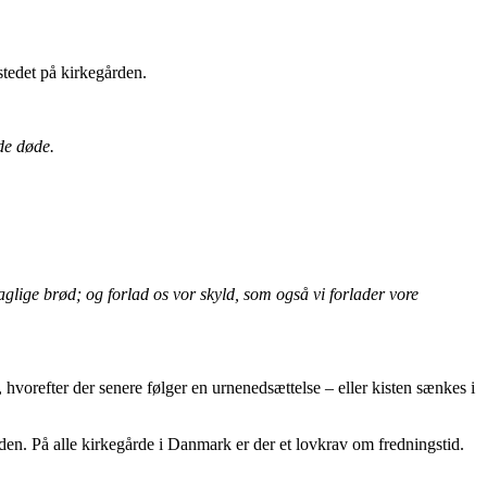
stedet på kirkegården.
de døde.
aglige brød; og forlad os vor skyld, som også vi forlader vore
, hvorefter der senere følger en urnenedsættelse – eller kisten sænkes i
rden. På alle kirkegårde i Danmark er der et lovkrav om fredningstid.