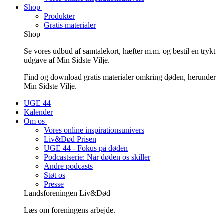
Shop
Produkter
Gratis materialer
Shop
Se vores udbud af samtalekort, hæfter m.m. og bestil en trykt
udgave af Min Sidste Vilje.
Find og download gratis materialer omkring døden, herunder
Min Sidste Vilje.
UGE 44
Kalender
Om os
Vores online inspirationsunivers
Liv&Død Prisen
UGE 44 - Fokus på døden
Podcastserie: Når døden os skiller
Andre podcasts
Støt os
Presse
Landsforeningen Liv&Død
Læs om foreningens arbejde.