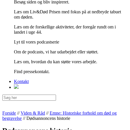
Besøg siden og bliv inspireret.
Læs om Liv&Død Prisen med fokus på at nedbryde tabuet
om døden.
Læs om de forskellige aktiviteter, der foregår rundt om i
landet i uge 44.
Lyt til vores podcastserie
Om de podcasts, vi har udarbejdet eller støttet.
Læs om, hvordan du kan støtte vores arbejde.
Find pressekontakt.
Kontakt
Forside
//
Viden & Råd
//
Emne: Historiske forhold om død og
begravelse
//
Dødsannoncens historie