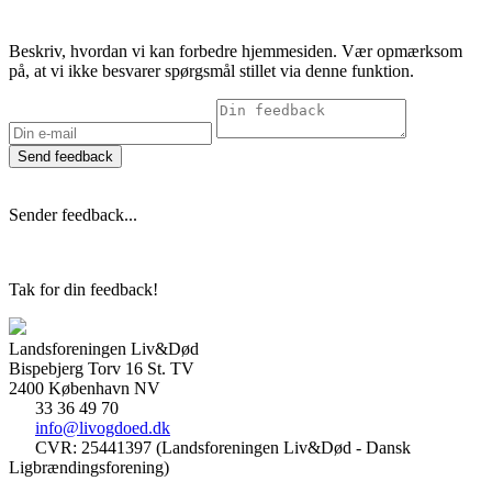
Beskriv, hvordan vi kan forbedre hjemmesiden. Vær opmærksom
på, at vi ikke besvarer spørgsmål stillet via denne funktion.
Send feedback
Sender feedback...
Tak for din feedback!
Landsforeningen Liv&Død
Bispebjerg Torv 16 St. TV
2400 København NV
33 36 49 70
info@livogdoed.dk
CVR: 25441397 (Landsforeningen Liv&Død - Dansk
Ligbrændingsforening)