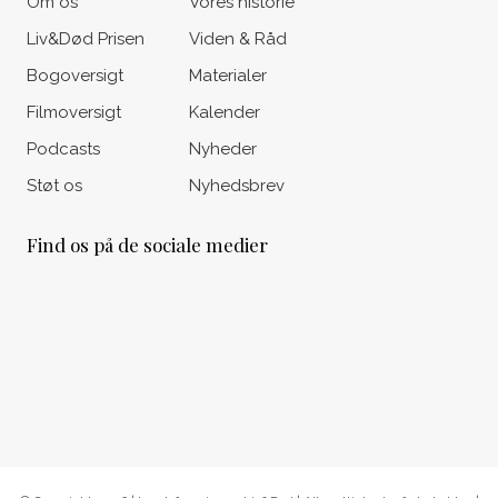
Om os
Vores historie
Liv&Død Prisen
Viden & Råd
Bogoversigt
Materialer
Filmoversigt
Kalender
Podcasts
Nyheder
Støt os
Nyhedsbrev
Find os på de sociale medier