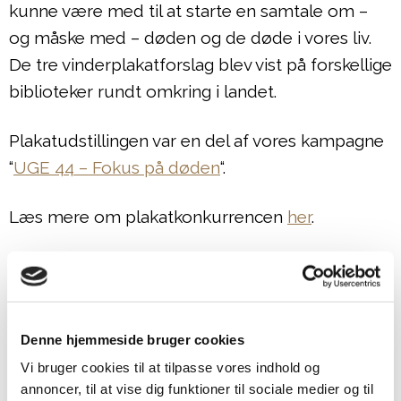
kunne være med til at starte en samtale om –
og måske med – døden og de døde i vores liv.
De tre vinderplakatforslag blev vist på forskellige
biblioteker rundt omkring i landet.
Plakatudstillingen var en del af vores kampagne
“
UGE 44 – Fokus på døden
“.
Læs mere om plakatkonkurrencen
her
.
De tre vinderplakater:
Denne hjemmeside bruger cookies
1. pladsen: Pauline Drasbæk
Vi bruger cookies til at tilpasse vores indhold og
annoncer, til at vise dig funktioner til sociale medier og til