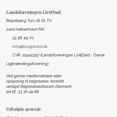
Landsforeningen Liv&Død
Bispebjerg Torv 16 St. TV
2400 København NV
33 36 49 70
info@livogdoed.dk
CVR: 25441397 (Landsforeningen Liv&Død - Dansk
Ligbrændingsforening)
Ved gamle medlemskaber eller
opsparing til begravelse, kontakt
venligst Begravelseskassen Danmark
på tlf.: 33 36 49 88
Udvalgte genveje