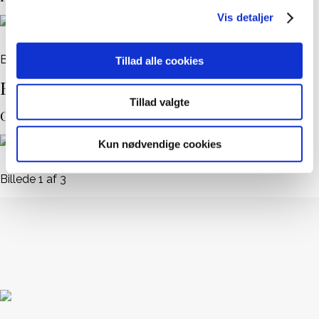
Vis detaljer
Billede 1 af 5
Tillad alle cookies
Billeder fra bibliotekerne:
Tillad valgte
Odense Hovedbibliotek
Kun nødvendige cookies
Billede 1 af 3