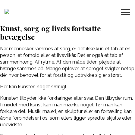
Kunst, sorg og livets fortsatte
bevægelse
Når mennesker rammes af sorg, er det ikke kun et tab af en
person, et forhold eller et livsvilkår. Det er også et tab af
sammenhæng. Af rytme. Af den måde tiden plejede at
hænge sammen på. Mange oplever, at sproget svigter netop
dér, hvor behovet for at forstå og udtrykke sig er størst.
Her kan kunsten noget særligt.
Kunsten tilbyder ikke forklaringer eller svar. Den tilbyder rum.
I mødet med kunst kan man mærke noget, før man kan
forklare det. Musik, maleri, en skulptur eller en fortælling kan
åbne forbindelser i os, som ellers ligger spredte, skjulte eller
ubevidste.