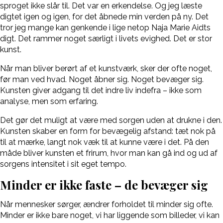
sproget ikke slår til. Det var en erkendelse. Og jeg læste
digtet igen og igen, for det åbnede min verden på ny. Det
tror jeg mange kan genkende i lige netop Naja Marie Aidts
digt. Det rammer noget særligt i livets evighed. Det er stor
kunst.
Når man bliver berørt af et kunstværk, sker der ofte noget,
før man ved hvad. Noget åbner sig. Noget bevæger sig.
Kunsten giver adgang til det indre liv indefra – ikke som
analyse, men som erfaring.
Det gør det muligt at være med sorgen uden at drukne i den.
Kunsten skaber en form for bevægelig afstand: tæt nok på
til at mærke, langt nok væk til at kunne være i det. På den
måde bliver kunsten et frirum, hvor man kan gå ind og ud af
sorgens intensitet i sit eget tempo.
Minder er ikke faste – de bevæger sig
Når mennesker sørger, ændrer forholdet til minder sig ofte.
Minder er ikke bare noget, vi har liggende som billeder, vi kan