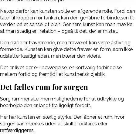
Netop derfor kan kunsten spille en afgørende rolle. Fordi den
taler til kroppen før tanken, kan den genåbne forbindelsen til
verden på et sanseligt plan. Gennem kunst kan man mærke,
at man stadig er i relation – også til det, der er mistet.
Den døde er fraværende, men fraværet kan være aktivt og
formende. Kunsten kan give dette fravær en form, som ikke
udsletter kærligheden, men bærer den videre.
Det er livet der er i bevægelse, en kortvarig forbindelse
mellem fortid og fremtid i et kunstnerisk øjeblik.
Det fælles rum for sorgen
Sorg rammer alle, men mulighederne for at udtrykke og
bearbejde den er langt fra ligeligt fordelt.
Her har kunsten en særlig styrke. Den åbner et rum, hvor
sorgen kan mærkes uden at skulle forklares eller
retfærdiggøres.