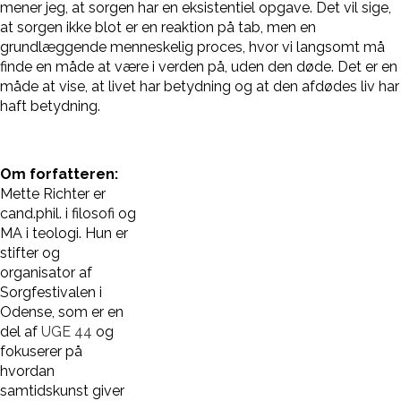
mener jeg, at sorgen har en eksistentiel opgave. Det vil sige,
at sorgen ikke blot er en reaktion på tab, men en
grundlæggende menneskelig proces, hvor vi langsomt må
finde en måde at være i verden på, uden den døde. Det er en
måde at vise, at livet har betydning og at den afdødes liv har
haft betydning.
Om forfatteren:
Mette Richter er
cand.phil. i filosofi og
MA i teologi. Hun er
stifter og
organisator af
Sorgfestivalen i
Odense, som er en
del af
UGE 44
og
fokuserer på
hvordan
samtidskunst giver