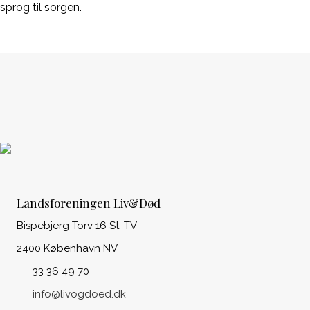
sprog til sorgen.
Landsforeningen Liv&Død
Bispebjerg Torv 16 St. TV
2400 København NV
33 36 49 70
info@livogdoed.dk