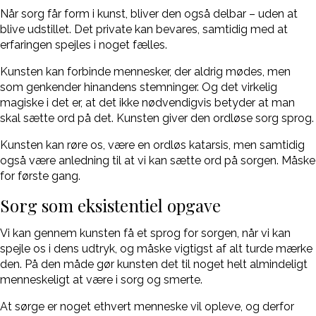
Når sorg får form i kunst, bliver den også delbar – uden at
blive udstillet. Det private kan bevares, samtidig med at
erfaringen spejles i noget fælles.
Kunsten kan forbinde mennesker, der aldrig mødes, men
som genkender hinandens stemninger. Og det virkelig
magiske i det er, at det ikke nødvendigvis betyder at man
skal sætte ord på det. Kunsten giver den ordløse sorg sprog.
Kunsten kan røre os, være en ordløs katarsis, men samtidig
også være anledning til at vi kan sætte ord på sorgen. Måske
for første gang.
Sorg som eksistentiel opgave
Vi kan gennem kunsten få et sprog for sorgen, når vi kan
spejle os i dens udtryk, og måske vigtigst af alt turde mærke
den. På den måde gør kunsten det til noget helt almindeligt
menneskeligt at være i sorg og smerte.
At sørge er noget ethvert menneske vil opleve, og derfor