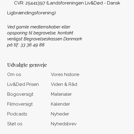
CVR: 25441397 (Landsforeningen Liv&Død - Dansk
Ligbrændingsforening)
Ved gamle medlemskaber eller
opsparing til begravelse, kontakt
venligst Begravelseskassen Danmark
på tlf.: 33 36 49 88
Udvalgte genveje
Om os
Vores historie
Liv&Død Prisen
Viden & Råd
Bogoversigt
Materialer
Filmoversigt
Kalender
Podcasts
Nyheder
Støt os
Nyhedsbrev