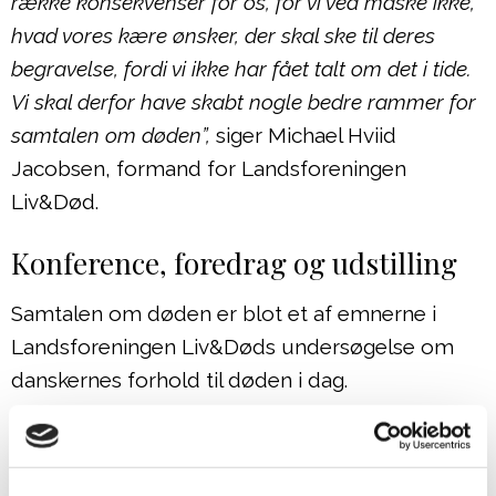
række konsekvenser for os, for vi ved måske ikke,
hvad vores kære ønsker, der skal ske til deres
begravelse, fordi vi ikke har fået talt om det i tide.
Vi skal derfor have skabt nogle bedre rammer for
samtalen om døden”,
siger Michael Hviid
Jacobsen, formand for Landsforeningen
Liv&Død.
Konference, foredrag og udstilling
Samtalen om døden er blot et af emnerne i
Landsforeningen Liv&Døds undersøgelse om
danskernes forhold til døden i dag.
Undersøgelsen har også fokus på ritualer i
forbindelse med døden,