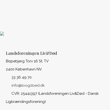
Landsforeningen Liv&Død
Bispebjerg Torv 16 St. TV
2400 København NV
33 36 49 70
info@livogdoed.dk
CVR: 25441397 (Landsforeningen Liv&Død - Dansk
Ligbrændingsforening)