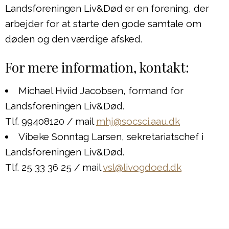
Landsforeningen Liv&Død er en forening, der
arbejder for at starte den gode samtale om
døden og den værdige afsked.
For mere information, kontakt:
Michael Hviid Jacobsen, formand for
Landsforeningen Liv&Død.
Tlf. 99408120 / mail
mhj@socsci.aau.dk
Vibeke Sonntag Larsen, sekretariatschef i
Landsforeningen Liv&Død.
Tlf. 25 33 36 25 / mail
vsl@livogdoed.dk