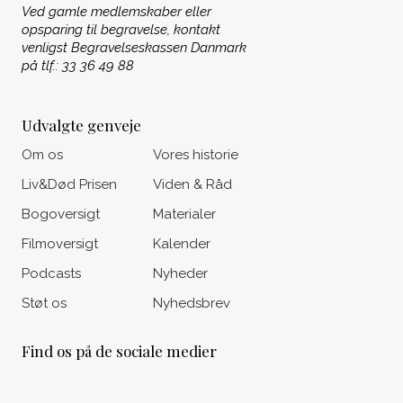
Ved gamle medlemskaber eller
opsparing til begravelse, kontakt
venligst Begravelseskassen Danmark
på tlf.: 33 36 49 88
Udvalgte genveje
Om os
Vores historie
Liv&Død Prisen
Viden & Råd
Bogoversigt
Materialer
Filmoversigt
Kalender
Podcasts
Nyheder
Støt os
Nyhedsbrev
Find os på de sociale medier