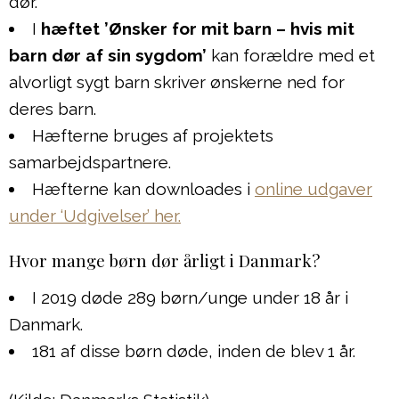
dør.
I
hæftet ’Ønsker for mit barn – hvis mit
barn dør af sin sygdom’
kan forældre med et
alvorligt sygt barn skriver ønskerne ned for
deres barn.
Hæfterne bruges af projektets
samarbejdspartnere.
Hæfterne kan downloades i
online udgaver
under ‘Udgivelser’ her.
Hvor mange børn dør årligt i Danmark?
I 2019 døde 289 børn/unge under 18 år i
Danmark.
181 af disse børn døde, inden de blev 1 år.