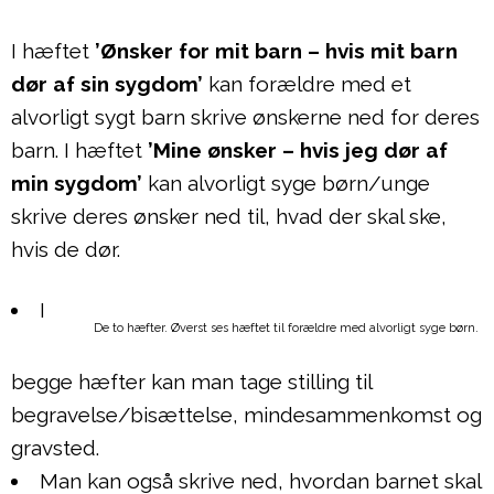
I hæftet
’Ønsker for mit barn – hvis mit barn
dør af sin sygdom’
kan forældre med et
alvorligt sygt barn skrive ønskerne ned for deres
barn. I hæftet
’Mine ønsker – hvis jeg dør af
min sygdom’
kan alvorligt syge børn/unge
skrive deres ønsker ned til, hvad der skal ske,
hvis de dør.
I
De to hæfter. Øverst ses hæftet til forældre med alvorligt syge børn.
begge hæfter kan man tage stilling til
begravelse/bisættelse, mindesammenkomst og
gravsted.
Man kan også skrive ned, hvordan barnet skal