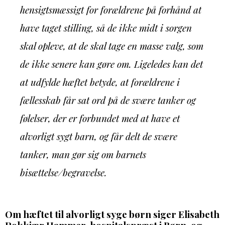
hensigtsmæssigt for forældrene på forhånd at
have taget stilling, så de ikke midt i sorgen
skal opleve, at de skal tage en masse valg, som
de ikke senere kan gøre om. Ligeledes kan det
at udfylde hæftet betyde, at forældrene i
fællesskab får sat ord på de svære tanker og
følelser, der er forbundet med at have et
alvorligt sygt barn, og får delt de svære
tanker, man gør sig om barnets
bisættelse/begravelse.
Om hæftet til alvorligt syge børn siger Elisabeth