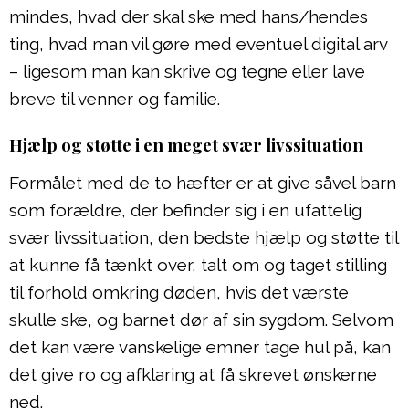
mindes, hvad der skal ske med hans/hendes
ting, hvad man vil gøre med eventuel digital arv
– ligesom man kan skrive og tegne eller lave
breve til venner og familie.
Hjælp og støtte i en meget svær livssituation
Formålet med de to hæfter er at give såvel barn
som forældre, der befinder sig i en ufattelig
svær livssituation, den bedste hjælp og støtte til
at kunne få tænkt over, talt om og taget stilling
til forhold omkring døden, hvis det værste
skulle ske, og barnet dør af sin sygdom. Selvom
det kan være vanskelige emner tage hul på, kan
det give ro og afklaring at få skrevet ønskerne
ned.