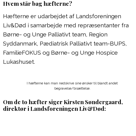
Hvem står bag hæfterne?
Hæfterne er udarbejdet af Landsforeningen
Liv&Død i samarbejde med repræsentanter fra
Børne- og Unge Palliativt team, Region
Syddanmark, Pædiatrisk Palliativt team-BUPS,
FamilieFOKUS og Børne- og Unge Hospice
Lukashuset.
I hæfterne kan man nedskrive sine ønsker til blandt andet
begravelse/bisættelse.
Om de to hæfter siger Kirsten Søndergaard,
direktør i Landsforeningen Liv&Død: