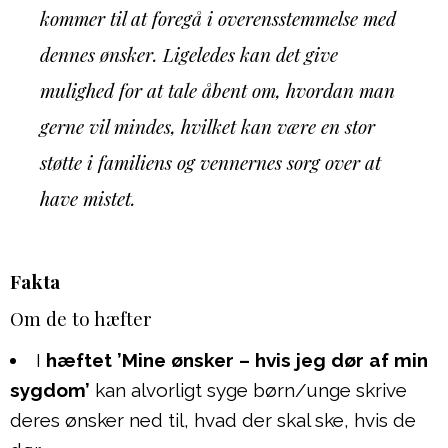
kommer til at foregå i overensstemmelse med
dennes ønsker. Ligeledes kan det give
mulighed for at tale åbent om, hvordan man
gerne vil mindes, hvilket kan være en stor
støtte i familiens og vennernes sorg over at
have mistet.
Fakta
Om de to hæfter
I
hæftet ’Mine ønsker – hvis jeg dør af min
sygdom’
kan alvorligt syge børn/unge skrive
deres ønsker ned til, hvad der skal ske, hvis de