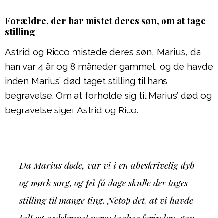
Forældre, der har mistet deres søn, om at tage
stilling
Astrid og Ricco mistede deres søn, Marius, da
han var 4 år og 8 måneder gammel, og de havde
inden Marius’ død taget stilling til hans
begravelse. Om at forholde sig til Marius’ død og
begravelse siger Astrid og Rico:
Da Marius døde, var vi i en ubeskrivelig dyb
og mørk sorg, og på få dage skulle der tages
stilling til mange ting. Netop det, at vi havde
talt og nedskrevet vores tanker forinden, gav