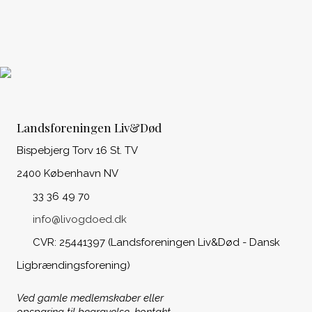
Landsforeningen Liv&Død
Bispebjerg Torv 16 St. TV
2400 København NV
33 36 49 70
info@livogdoed.dk
CVR: 25441397 (Landsforeningen Liv&Død - Dansk
Ligbrændingsforening)
Ved gamle medlemskaber eller