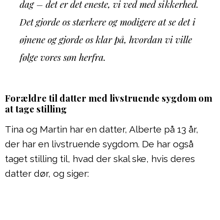
dag – det er det eneste, vi ved med sikkerhed.
Det gjorde os stærkere og modigere at se det i
øjnene og gjorde os klar på, hvordan vi ville
følge vores søn herfra.
Forældre til datter med livstruende sygdom om
at tage stilling
Tina og Martin har en datter, Alberte på 13 år,
der har en livstruende sygdom. De har også
taget stilling til, hvad der skal ske, hvis deres
datter dør, og siger: