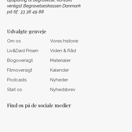
opsparing til begravelse, kontakt
venligst Begravelseskassen Danmark
på tlf.: 33 36 49 88
Udvalgte genveje
Om os
Vores historie
Liv&Død Prisen
Viden & Råd
Bogoversigt
Materialer
Filmoversigt
Kalender
Podcasts
Nyheder
Støt os
Nyhedsbrev
Find os på de sociale medier