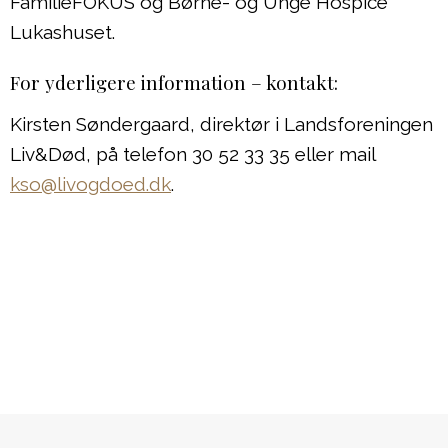
FamilieFOKUS og Børne- og Unge Hospice
Lukashuset.
For yderligere information – kontakt:
Kirsten Søndergaard, direktør i Landsforeningen
Liv&Død, på telefon 30 52 33 35 eller mail
kso@livogdoed.dk
.