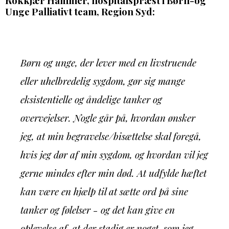
Rokkjær Hammer, hospitalspræst i Børn-og
Unge Palliativt team, Region Syd:
Børn og unge, der lever med en livstruende
eller uhelbredelig sygdom, gør sig mange
eksistentielle og åndelige tanker og
overvejelser. Nogle går på, hvordan ønsker
jeg, at min begravelse/bisættelse skal foregå,
hvis jeg dør af min sygdom, og hvordan vil jeg
gerne mindes efter min død. At udfylde hæftet
kan være en hjælp til at sætte ord på sine
tanker og følelser - og det kan give en
oplevelse af, at der stadig er noget, som jeg