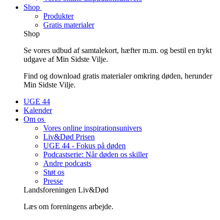
Shop
Produkter
Gratis materialer
Shop
Se vores udbud af samtalekort, hæfter m.m. og bestil en trykt
udgave af Min Sidste Vilje.
Find og download gratis materialer omkring døden, herunder
Min Sidste Vilje.
UGE 44
Kalender
Om os
Vores online inspirationsunivers
Liv&Død Prisen
UGE 44 - Fokus på døden
Podcastserie: Når døden os skiller
Andre podcasts
Støt os
Presse
Landsforeningen Liv&Død
Læs om foreningens arbejde.