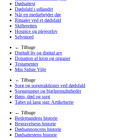
Dødsattest
Dødsfald i udlandet
Når en medarbejder dør
Ritualer ved et dødsfald
Skifteretten
Hospice og plejeorlov
Selvmord
← Tilbage
Digitalt liv og digital arv
Donation af krop og organer
Testamenter
Min Sidste Vilje
← Tilbage
Sorg og sorgreaktioner ved dødsfald
Sorggrupper og hjælpemuligheder
Børn, død og sorg
Tabet på lang sigt: Artikelserie
← Tilbage
Bedemandens historie
Begravelsens historie
Dødsannoncens historie
Dødsattestens historie