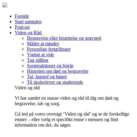
Forside
Start samtalen
Podcast
Viden og Råd
Begravelse eller bisættelse og gravsted
Måder at mindes
Personlige fortællinger
Vigtigt at vide
Tag stilling
Sorgreaktioner og hjælp
Historien om død og begravelse
Tal, fagstof og bøger
Til skoleelever og studerende
Viden og råd
Vi har samlet en masse viden og råd til dig om død og
begravelse, tab og sorg.
Gå ind på vores oversigt ‘Viden og råd’ og se de forskellige
emner – eller vælg et specifikt emne i menuen og find
information om det, du søger.