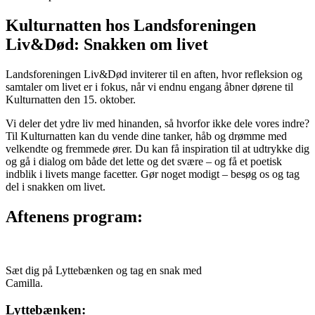
Kulturnatten hos Landsforeningen
Liv&Død: Snakken om livet
Landsforeningen Liv&Død inviterer til en aften, hvor refleksion og
samtaler om livet er i fokus, når vi endnu engang åbner dørene til
Kulturnatten den 15. oktober.
Vi deler det ydre liv med hinanden, så hvorfor ikke dele vores indre?
Til Kulturnatten kan du vende dine tanker, håb og drømme med
velkendte og fremmede ører. Du kan få inspiration til at udtrykke dig
og gå i dialog om både det lette og det svære – og få et poetisk
indblik i livets mange facetter. Gør noget modigt – besøg os og tag
del i snakken om livet.
Aftenens program:
Sæt dig på Lyttebænken og tag en snak med
Camilla.
Lyttebænken: