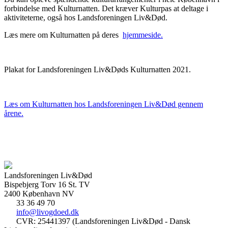
forbindelse med Kulturnatten. Det kræver Kulturpas at deltage i
aktiviteterne, også hos Landsforeningen Liv&Død.
Læs mere om Kulturnatten på deres
hjemmeside.
Plakat for Landsforeningen Liv&Døds Kulturnatten 2021.
Læs om Kulturnatten hos Landsforeningen Liv&Død gennem
årene.
Landsforeningen Liv&Død
Bispebjerg Torv 16 St. TV
2400 København NV
33 36 49 70
info@livogdoed.dk
CVR: 25441397 (Landsforeningen Liv&Død - Dansk