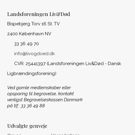
Landsforeningen Liv&Død
Bispebjerg Torv 16 St. TV
2400 København NV
33 36 49 70
info@livogdoed.dk
CVR: 25441397 (Landsforeningen Liv&Død - Dansk
Ligbrændingsforening)
Ved gamle medlemskaber eller
opsparing til begravelse, kontakt
venligst Begravelseskassen Danmark
på tlf.: 33 36 49 88
Udvalgte genveje