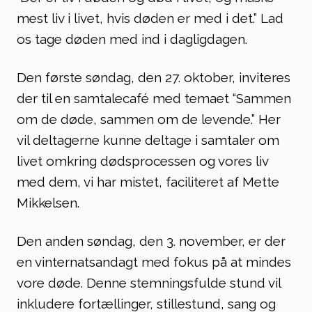
mest liv i livet, hvis døden er med i det.” Lad
os tage døden med ind i dagligdagen.
Den første søndag, den 27. oktober, inviteres
der til en samtalecafé med temaet “Sammen
om de døde, sammen om de levende.” Her
vil deltagerne kunne deltage i samtaler om
livet omkring dødsprocessen og vores liv
med dem, vi har mistet, faciliteret af Mette
Mikkelsen.
Den anden søndag, den 3. november, er der
en vinternatsandagt med fokus på at mindes
vore døde. Denne stemningsfulde stund vil
inkludere fortællinger, stillestund, sang og