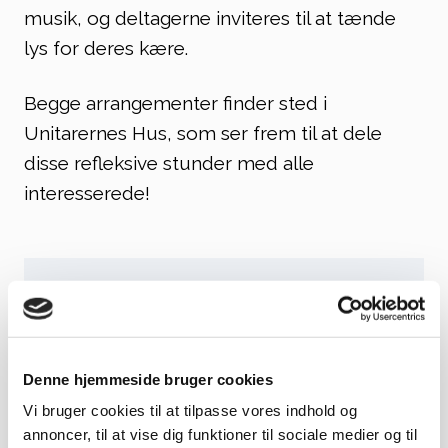
musik, og deltagerne inviteres til at tænde
lys for deres kære.
Begge arrangementer finder sted i
Unitarernes Hus, som ser frem til at dele
disse refleksive stunder med alle
interesserede!
Hvor:
Unitarernes Hus, Dag
Hammerskjölds Allé 30, 2100
København Ø
Denne hjemmeside bruger cookies
Pris:
Gratis
Vi bruger cookies til at tilpasse vores indhold og
annoncer, til at vise dig funktioner til sociale medier og til