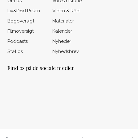
Om os
Vores historie
Liv&Død Prisen
Viden & Råd
Bogoversigt
Materialer
Filmoversigt
Kalender
Podcasts
Nyheder
Støt os
Nyhedsbrev
Find os på de sociale medier