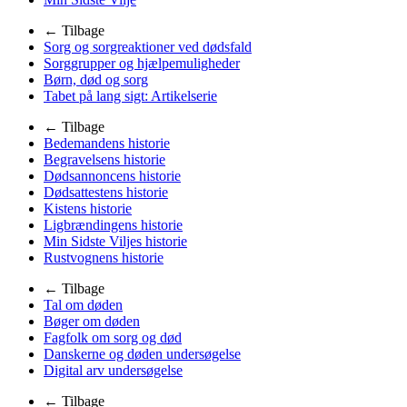
← Tilbage
Sorg og sorgreaktioner ved dødsfald
Sorggrupper og hjælpemuligheder
Børn, død og sorg
Tabet på lang sigt: Artikelserie
← Tilbage
Bedemandens historie
Begravelsens historie
Dødsannoncens historie
Dødsattestens historie
Kistens historie
Ligbrændingens historie
Min Sidste Viljes historie
Rustvognens historie
← Tilbage
Tal om døden
Bøger om døden
Fagfolk om sorg og død
Danskerne og døden undersøgelse
Digital arv undersøgelse
← Tilbage