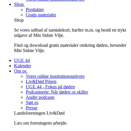
Shop
Produkter
Gratis materialer
Shop
Se vores udbud af samtalekort, hæfter m.m. og bestil en trykt
udgave af Min Sidste Vilje.
Find og download gratis materialer omkring døden, herunder
Min Sidste Vilje.
UGE 44
Kalender
Om os
Vores online inspirationsunivers
Liv&Død Prisen
UGE 44 - Fokus på døden
Podcastserie: Når døden os skiller
Andre podcasts
Støt os
Presse
Landsforeningen Liv&Død
Læs om foreningens arbejde.