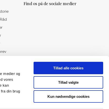
Find os på de sociale medier
storie
 Råd
er
r
r
rev
Tillad alle cookies
ale medier og
ed vores
Tillad valgte
re kan
fra din brug
Kun nødvendige cookies