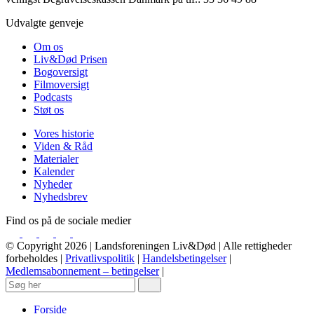
Udvalgte genveje
Om os
Liv&Død Prisen
Bogoversigt
Filmoversigt
Podcasts
Støt os
Vores historie
Viden & Råd
Materialer
Kalender
Nyheder
Nyhedsbrev
Find os på de sociale medier
© Copyright 2026 | Landsforeningen Liv&Død | Alle rettigheder
forbeholdes |
Privatlivspolitik
|
Handelsbetingelser
|
Medlemsabonnement – betingelser
|
Forside