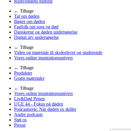
Rustvognens historie
← Tilbage
Tal om døden
Bøger om døden
Fagfolk om sorg og død
Danskerne og døden undersøgelse
Digital arv undersøgelse
← Tilbage
Viden og materiale til skoleelever og studerende
Vores online inspirationsunivers
← Tilbage
Produkter
Gratis materialer
← Tilbage
Vores online inspirationsunivers
Liv&Død Prisen
UGE 44 - Fokus på døden
Podcastserie: Når døden os skiller
Andre podcasts
Støt os
Presse