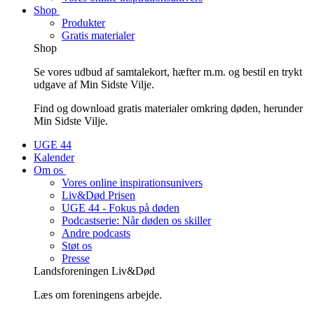
Shop
Produkter
Gratis materialer
Shop
Se vores udbud af samtalekort, hæfter m.m. og bestil en trykt
udgave af Min Sidste Vilje.
Find og download gratis materialer omkring døden, herunder
Min Sidste Vilje.
UGE 44
Kalender
Om os
Vores online inspirationsunivers
Liv&Død Prisen
UGE 44 - Fokus på døden
Podcastserie: Når døden os skiller
Andre podcasts
Støt os
Presse
Landsforeningen Liv&Død
Læs om foreningens arbejde.