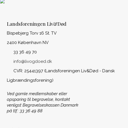
Landsforeningen Liv&Død
Bispebjerg Torv 16 St. TV
2400 København NV
33 36 49 70
info@livogdoed.dk
CVR: 25441397 (Landsforeningen Liv&Død - Dansk
Ligbrændingsforening)
Ved gamle medlemskaber eller
opsparing til begravelse, kontakt
venligst Begravelseskassen Danmark
på tlf.: 33 36 49 88