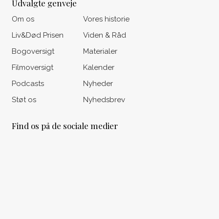
Udvalgte genveje
Om os
Vores historie
Liv&Død Prisen
Viden & Råd
Bogoversigt
Materialer
Filmoversigt
Kalender
Podcasts
Nyheder
Støt os
Nyhedsbrev
Find os på de sociale medier