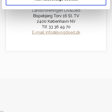
Kontakt os
Landsforeningen Liv&Død
Bispebjerg Torv 16 St. TV
2400 København NV
Tlf. 33 36 49 70
E-mail: info@livogdoed.dk