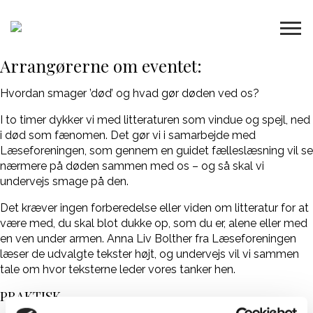
Arrangørerne om eventet:
Hvordan smager ’død’ og hvad gør døden ved os?
I to timer dykker vi med litteraturen som vindue og spejl, ned
i død som fænomen. Det gør vi i samarbejde med
Læseforeningen, som gennem en guidet fælleslæsning vil se
nærmere på døden sammen med os – og så skal vi
undervejs smage på den.
Det kræver ingen forberedelse eller viden om litteratur for at
være med, du skal blot dukke op, som du er, alene eller med
en ven under armen. Anna Liv Bolther fra Læseforeningen
læser de udvalgte tekster højt, og undervejs vil vi sammen
tale om hvor teksterne leder vores tanker hen.
PRAKTISK