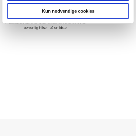
om død og begravelse.
Kun nødvendige cookies
I Funebariet har man bl.a. mulighed for at skrive en
personlig hilsen på en kiste.