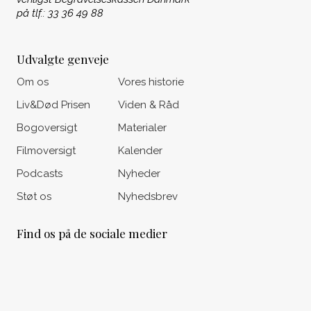
på tlf.: 33 36 49 88
Udvalgte genveje
Om os
Vores historie
Liv&Død Prisen
Viden & Råd
Bogoversigt
Materialer
Filmoversigt
Kalender
Podcasts
Nyheder
Støt os
Nyhedsbrev
Find os på de sociale medier