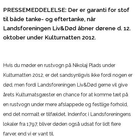
PRESSEMEDDELELSE: Der er garanti for stof
til både tanke- og eftertanke, når
Landsforeningen Liv&Død åbner dørene d. 12.
oktober under Kulturnatten 2012.
Hvis du møder en rustvogn på Nikolaj Plads under
Kulturnatten 2012, er det sandsynligvis ikke fordi nogen er
død, men fordi Landsforeningen Liv&Død gerne vil give
årets Kulturnatsgæster en chance for at komme tæt på
en rustvogn under mere afslappede og festlige forhold,
end det normalt er tilfældet. Indenfor, i Landsforeningens
lokaler fra 1797, bliver døden også udsat for lidt flere
farver, end vi er vant til.