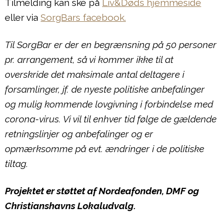
Tilmelding kan ske på
Liv&Døds hjemmeside
eller via
SorgBars facebook.
Til SorgBar er der en begrænsning på 50 personer
pr. arrangement, så vi kommer ikke til at
overskride det maksimale antal deltagere i
forsamlinger, jf. de nyeste politiske anbefalinger
og mulig kommende lovgivning i forbindelse med
corona-virus. Vi vil til enhver tid følge de gældende
retningslinjer og anbefalinger og er
opmærksomme på evt. ændringer i de politiske
tiltag.
Projektet er støttet af Nordeafonden, DMF og
Christianshavns Lokaludvalg.