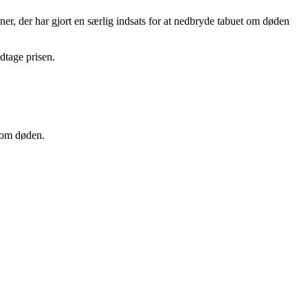
er, der har gjort en særlig indsats for at nedbryde tabuet om døden
dtage prisen.
 om døden.