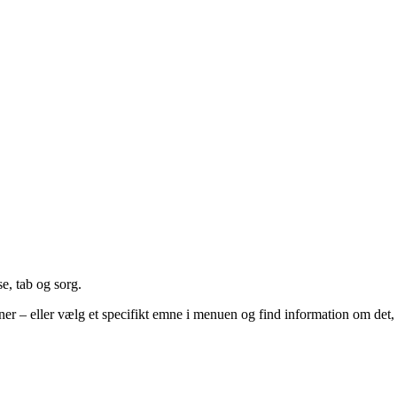
e, tab og sorg.
ner – eller vælg et specifikt emne i menuen og find information om det,