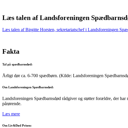
Læs talen af Landsforeningen Spædbarns
Læs talen af Birgitte Horsten, sekretariatschef i Landsforeningen Sp
Fakta
Tal på spædbarnsdød:
Årligt dør ca. 6-700 spædbørn. (Kilde: Landsforeningen Spædbarnsd
Om Landsforeningen Spædbarnsdød:
Landsforeningen Spædbarnsdød rådgiver og støtter forældre, der har mi
pårørende.
Læs mere
Om Liv&Død Prisen: