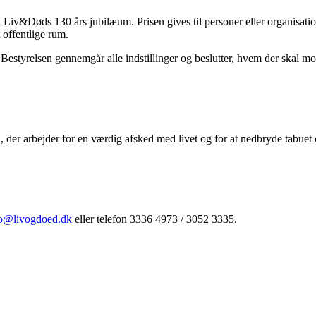
Liv&Døds 130 års jubilæum. Prisen gives til personer eller organisation
 offentlige rum.
. Bestyrelsen gennemgår alle indstillinger og beslutter, hvem der skal mo
der arbejder for en værdig afsked med livet og for at nedbryde tabuet
o@livogdoed.dk
eller telefon 3336 4973 / 3052 3335.