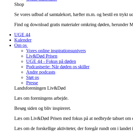
Shop
Se vores udbud af samtalekort, hæfter m.m. og bestil en trykt u
Find og download gratis materialer omkring døden, herunder Mi
UGE 44
Kalender
Om os
Vores online inspirationsunivers
Liv&Død Prisen
UGE 44 - Fokus på døden
Podcastserie: Når døden os skiller
Andre podcasts
Støt os
Presse
Landsforeningen Liv&Død
Læs om foreningens arbejde.
Besøg siden og bliv inspireret.
Læs om Liv&Død Prisen med fokus på at nedbryde tabuet om 
Læs om de forskellige aktiviteter, der foregår rundt om i landet 