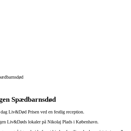
Spædbarnsdød
ngen Spædbarnsdød
Liv&Død Prisen ved en festlig reception.
ingen Liv&Døds lokaler på Nikolaj Plads i København.