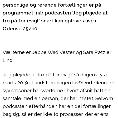
personlige og rørende fortællinger er på
programmet, når podcasten ’Jeg plejede at
tro på for evigt’ snart kan opleves live i
Odense 25/10.
Værterne er Jeppe Wad Vester og Sara Røtzler
Lind.
’Jeg plejede at tro på for evigt’ så dagens lys i
marts 2019 i Landsforeningen Liv&Død. Gennem
syv sæsoner har værterne i hvert afsnit haft en
samtale med en person, der har mistet. Selvom
podcasten efterhånden har en del fortællinger
bag sig, så er der ikke to processer, der er ens.