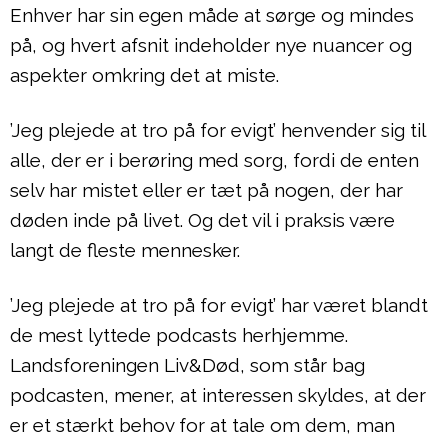
Enhver har sin egen måde at sørge og mindes
på, og hvert afsnit indeholder nye nuancer og
aspekter omkring det at miste.
’Jeg plejede at tro på for evigt’ henvender sig til
alle, der er i berøring med sorg, fordi de enten
selv har mistet eller er tæt på nogen, der har
døden inde på livet. Og det vil i praksis være
langt de fleste mennesker.
’Jeg plejede at tro på for evigt’ har været blandt
de mest lyttede podcasts herhjemme.
Landsforeningen Liv&Død, som står bag
podcasten, mener, at interessen skyldes, at der
er et stærkt behov for at tale om dem, man