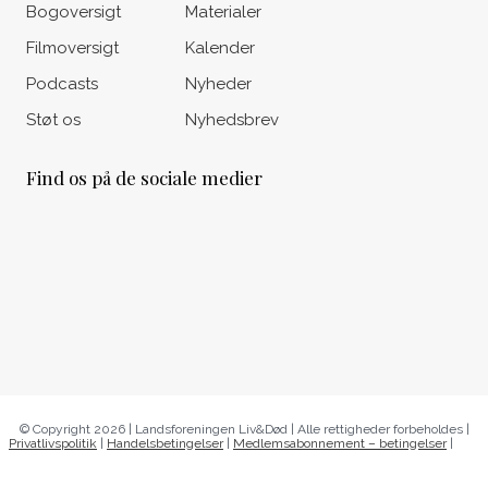
Bogoversigt
Materialer
Filmoversigt
Kalender
Podcasts
Nyheder
Støt os
Nyhedsbrev
Find os på de sociale medier
© Copyright 2026 | Landsforeningen Liv&Død | Alle rettigheder forbeholdes |
Privatlivspolitik
|
Handelsbetingelser
|
Medlemsabonnement – betingelser
|