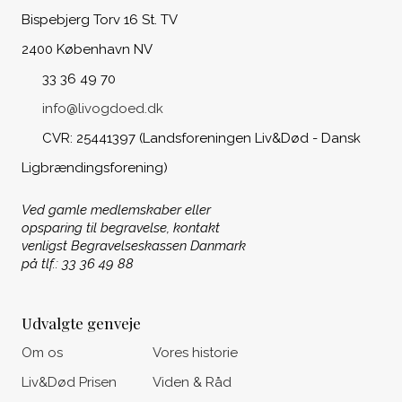
Bispebjerg Torv 16 St. TV
2400 København NV
33 36 49 70
info@livogdoed.dk
CVR: 25441397 (Landsforeningen Liv&Død - Dansk
Ligbrændingsforening)
Ved gamle medlemskaber eller
opsparing til begravelse, kontakt
venligst Begravelseskassen Danmark
på tlf.: 33 36 49 88
Udvalgte genveje
Om os
Vores historie
Liv&Død Prisen
Viden & Råd