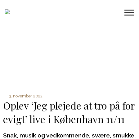
3. november 2022
Oplev ‘Jeg plejede at tro på for
evigt’ live i København 11/11
Snak, musik og vedkommende, svære, smukke,