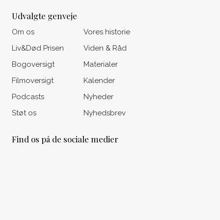
Udvalgte genveje
Om os
Vores historie
Liv&Død Prisen
Viden & Råd
Bogoversigt
Materialer
Filmoversigt
Kalender
Podcasts
Nyheder
Støt os
Nyhedsbrev
Find os på de sociale medier