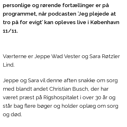
personlige og rørende fortællinger er på
programmet, når podcasten ’Jeg plejede at
tro på for evigt’ kan opleves live i København
11/11.
Værterne er Jeppe Wad Vester og Sara Røtzler
Lind.
Jeppe og Sara vil denne aften snakke om sorg
med blandt andet Christian Busch, der har
været præst på Rigshospitalet i over 30 år og
står bag flere bøger og holder oplæg om sorg
og død.