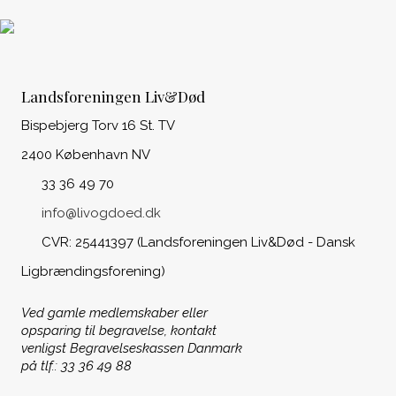
Landsforeningen Liv&Død
Bispebjerg Torv 16 St. TV
2400 København NV
33 36 49 70
info@livogdoed.dk
CVR: 25441397 (Landsforeningen Liv&Død - Dansk
Ligbrændingsforening)
Ved gamle medlemskaber eller
opsparing til begravelse, kontakt
venligst Begravelseskassen Danmark
på tlf.: 33 36 49 88