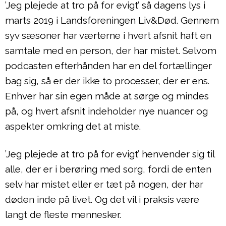
’Jeg plejede at tro på for evigt’ så dagens lys i
marts 2019 i Landsforeningen Liv&Død. Gennem
syv sæsoner har værterne i hvert afsnit haft en
samtale med en person, der har mistet. Selvom
podcasten efterhånden har en del fortællinger
bag sig, så er der ikke to processer, der er ens.
Enhver har sin egen måde at sørge og mindes
på, og hvert afsnit indeholder nye nuancer og
aspekter omkring det at miste.
’Jeg plejede at tro på for evigt’ henvender sig til
alle, der er i berøring med sorg, fordi de enten
selv har mistet eller er tæt på nogen, der har
døden inde på livet. Og det vil i praksis være
langt de fleste mennesker.