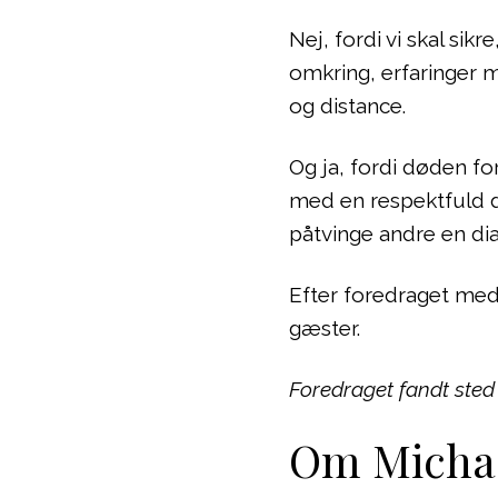
Nej, fordi vi skal si
omkring, erfaringer
og distance.
Og ja, fordi døden fo
med en respektfuld di
påtvinge andre en dia
Efter foredraget med 
gæster.
Foredraget fandt sted
Om Michae