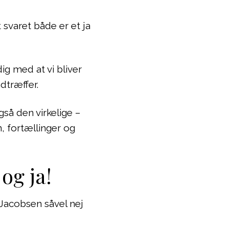
 svaret både er et ja
ig med at vi bliver
dtræffer.
så den virkelige –
, fortællinger og
og ja!
 Jacobsen såvel nej