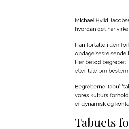
Michael Hviid Jacobse
hvordan det har virke
Han fortalte i den fo
opdagelsesrejsende 
Her betød begrebet ‘t
eller tale om bestem
Begreberne ‘tabu’, ‘ta
vores kulturs forhol
er dynamisk og konte
Tabuets f