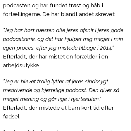
podcasten og har fundet trøst og håb i
fortællingerne. De har blandt andet skrevet:
”Jeg har hørt næsten alle jeres afsnit i jeres gode
podcastserie, og det har hjulpet mig meget i min
egen proces, efter jeg mistede tilbage i 2014.”
Efterladt, der har mistet en forælder i en
arbejdsulykke
”Jeg er blevet trolig lytter af jeres sindssygt
medrivende og hjertelige podcast. Den giver så
meget mening og går lige i hjertekulen.”
Efterladt, der mistede et barn kort tid efter
fødsel