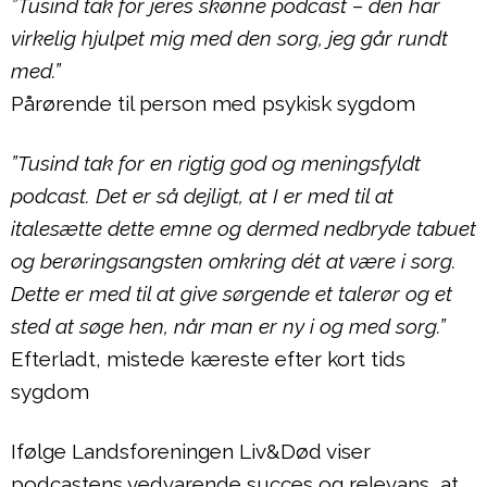
”Tusind tak for jeres skønne podcast – den har
virkelig hjulpet mig med den sorg, jeg går rundt
med.”
Pårørende til person med psykisk sygdom
”Tusind tak for en rigtig god og meningsfyldt
podcast. Det er så dejligt, at I er med til at
italesætte dette emne og dermed nedbryde tabuet
og berøringsangsten omkring dét at være i sorg.
Dette er med til at give sørgende et talerør og et
sted at søge hen, når man er ny i og med sorg.”
Efterladt, mistede kæreste efter kort tids
sygdom
Ifølge Landsforeningen Liv&Død viser
podcastens vedvarende succes og relevans, at