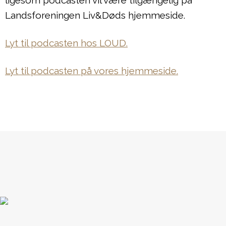
ligesom podcasten vil være tilgængelig på
Landsforeningen Liv&Døds hjemmeside.
Lyt til podcasten hos LOUD.
Lyt til podcasten på vores hjemmeside.