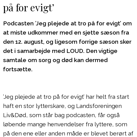
på for evigt’
Podcasten ’Jeg plejede at tro på for evigt’ om
at miste udkommer med en sjette sæson fra
den 12. august, og ligesom forrige sæson sker
det i samarbejde med LOUD. Den vigtige
samtale om sorg og død kan dermed
fortsætte.
’Jeg plejede at tro på for evigt’ har helt fra start
haft en stor lytterskare, og Landsforeningen
Liv&Død, som står bag podcasten, får også
løbende mange henvendelser fra lyttere, som
på den ene eller anden måde er blevet berørt af