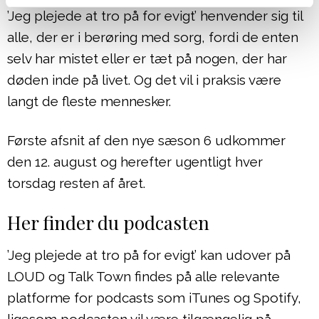
’Jeg plejede at tro på for evigt’ henvender sig til
alle, der er i berøring med sorg, fordi de enten
selv har mistet eller er tæt på nogen, der har
døden inde på livet. Og det vil i praksis være
langt de fleste mennesker.
Første afsnit af den nye sæson 6 udkommer
den 12. august og herefter ugentligt hver
torsdag resten af året.
Her finder du podcasten
’Jeg plejede at tro på for evigt’ kan udover på
LOUD og Talk Town findes på alle relevante
platforme for podcasts som iTunes og Spotify,