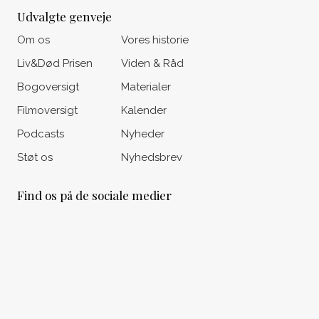
Udvalgte genveje
Om os
Vores historie
Liv&Død Prisen
Viden & Råd
Bogoversigt
Materialer
Filmoversigt
Kalender
Podcasts
Nyheder
Støt os
Nyhedsbrev
Find os på de sociale medier