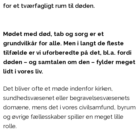
for et tværfagligt rum til døden.
Mødet med død, tab og sorg er et
grundvilkår for alle. Men i langt de fleste
tilfælde er vi uforberedte på det, bl.a. fordi
døden – og samtalen om den – fylder meget
lidt i vores liv.
Det bliver ofte et møde indenfor kirken,
sundhedsvæsenet eller begravelsesvæsenets
domæne, mens det i vores civilsamfund, byrum
og øvrige fællesskaber spiller en meget lille
rolle.