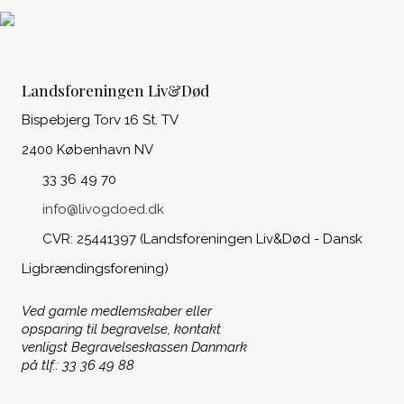
Landsforeningen Liv&Død
Bispebjerg Torv 16 St. TV
2400 København NV
33 36 49 70
info@livogdoed.dk
CVR: 25441397 (Landsforeningen Liv&Død - Dansk
Ligbrændingsforening)
Ved gamle medlemskaber eller
opsparing til begravelse, kontakt
venligst Begravelseskassen Danmark
på tlf.: 33 36 49 88