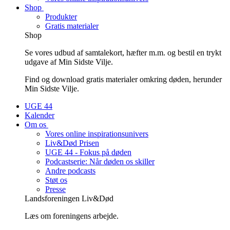
Shop
Produkter
Gratis materialer
Shop
Se vores udbud af samtalekort, hæfter m.m. og bestil en trykt
udgave af Min Sidste Vilje.
Find og download gratis materialer omkring døden, herunder
Min Sidste Vilje.
UGE 44
Kalender
Om os
Vores online inspirationsunivers
Liv&Død Prisen
UGE 44 - Fokus på døden
Podcastserie: Når døden os skiller
Andre podcasts
Støt os
Presse
Landsforeningen Liv&Død
Læs om foreningens arbejde.