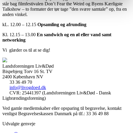
står bag filmfestivalen Don’t Fear the Weird og Byens Kærligste
Talkshow – to formater der tør tage ”den svære samtale” op, fra en
anden vinkel.
kL. 12.00 – 12.15
Opsamling og afrunding
Kl. 12.15 – 13.00
En sandwich og en øl eller vand samt
networking
Vi glæder os til at se dig!
Landsforeningen Liv&Død
Bispebjerg Torv 16 St. TV
2400 København NV
33 36 49 70
info@livogdoed.dk
CVR: 25441397 (Landsforeningen Liv&Død - Dansk
Ligbrændingsforening)
Ved gamle medlemskaber eller opsparing til begravelse, kontakt
venligst Begravelseskassen Danmark på tlf.: 33 36 49 88
Udvalgte genveje