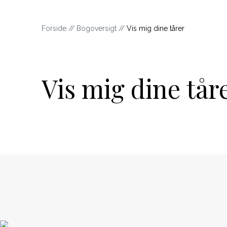
Forside
//
Bogoversigt
//
Vis mig dine tårer
Vis mig dine tår