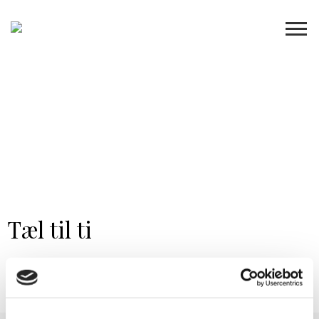
Tæl til ti