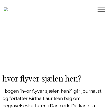
hvor flyver sjælen hen?
I bogen ”hvor flyver sjælen hen?” går journalist
og forfatter Birthe Lauritsen bag om
begravelseskulturen i Danmark. Du kan bl.a.