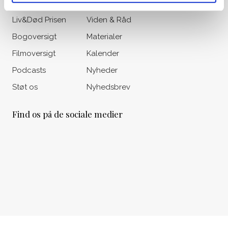
Om os
Vores historie
Liv&Død Prisen
Viden & Råd
Bogoversigt
Materialer
Filmoversigt
Kalender
Podcasts
Nyheder
Støt os
Nyhedsbrev
Find os på de sociale medier