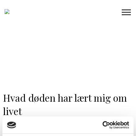
Hvad døden har lært mig om
livet