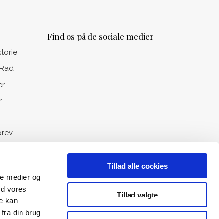
Find os på de sociale medier
storie
 Råd
er
r
r
rev
Tillad alle cookies
ale medier og
ed vores
Tillad valgte
re kan
fra din brug