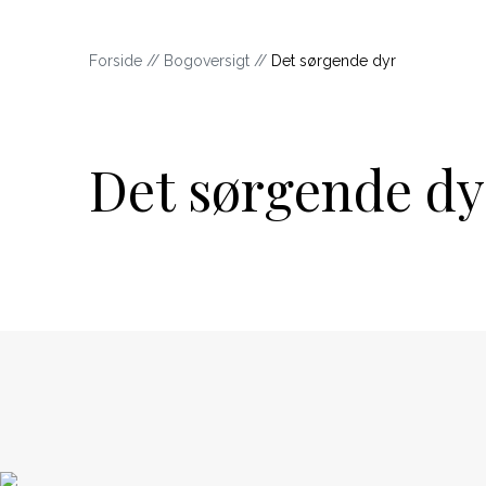
Forside
//
Bogoversigt
//
Det sørgende dyr
Det sørgende dy