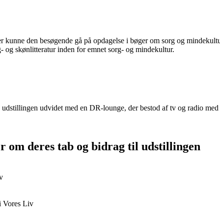
er kunne den besøgende gå på opdagelse i bøger om sorg og mindekultur
g- og skønlitteratur inden for emnet sorg- og mindekultur.
dstillingen udvidet med en DR-lounge, der bestod af tv og radio med 
r om deres tab og bidrag til udstillingen
v
i Vores Liv