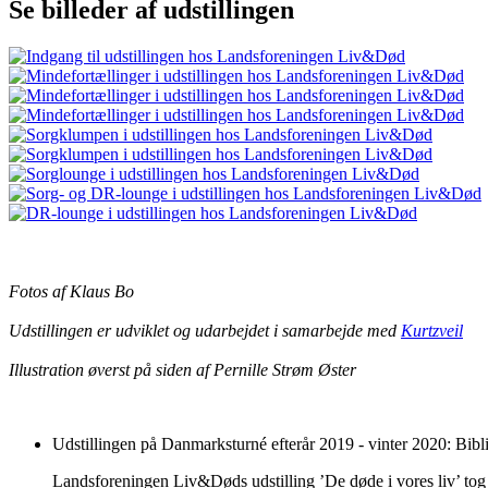
Se billeder af udstillingen
Fotos af Klaus Bo
Udstillingen er udviklet og udarbejdet i samarbejde med
Kurtzveil
Illustration øverst på siden af Pernille Strøm Øster
Udstillingen på Danmarksturné efterår 2019 - vinter 2020: Bib
Landsforeningen Liv&Døds udstilling ’De døde i vores liv’ tog 