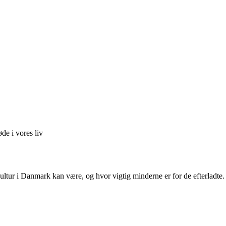
de i vores liv
ltur i Danmark kan være, og hvor vigtig minderne er for de efterladte.