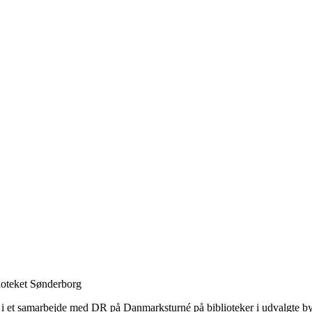
lioteket Sønderborg
i et samarbejde med DR på Danmarksturné på biblioteker i udvalgte byer