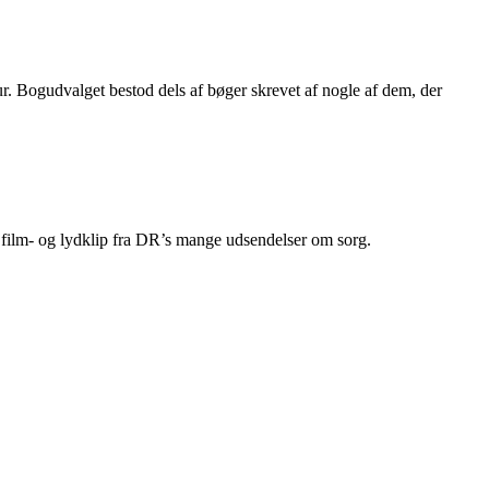
. Bogudvalget bestod dels af bøger skrevet af nogle af dem, der
film- og lydklip fra DR’s mange udsendelser om sorg.