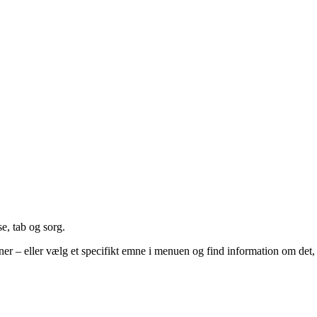
e, tab og sorg.
ner – eller vælg et specifikt emne i menuen og find information om det,