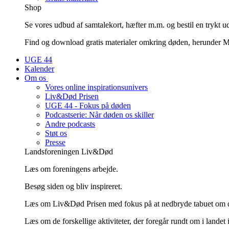
Shop
Se vores udbud af samtalekort, hæfter m.m. og bestil en trykt u
Find og download gratis materialer omkring døden, herunder Mi
UGE 44
Kalender
Om os
Vores online inspirationsunivers
Liv&Død Prisen
UGE 44 - Fokus på døden
Podcastserie: Når døden os skiller
Andre podcasts
Støt os
Presse
Landsforeningen Liv&Død
Læs om foreningens arbejde.
Besøg siden og bliv inspireret.
Læs om Liv&Død Prisen med fokus på at nedbryde tabuet om 
Læs om de forskellige aktiviteter, der foregår rundt om i landet 