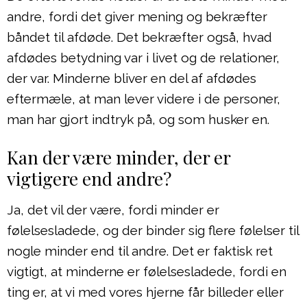
andre, fordi det giver mening og bekræfter
båndet til afdøde. Det bekræfter også, hvad
afdødes betydning var i livet og de relationer,
der var. Minderne bliver en del af afdødes
eftermæle, at man lever videre i de personer,
man har gjort indtryk på, og som husker en.
Kan der være minder, der er
vigtigere end andre?
Ja, det vil der være, fordi minder er
følelsesladede, og der binder sig flere følelser til
nogle minder end til andre. Det er faktisk ret
vigtigt, at minderne er følelsesladede, fordi en
ting er, at vi med vores hjerne får billeder eller