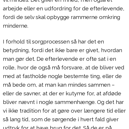
arbejde eller en udfordring for de efterlevende,
fordi de selv skal opbygge rammerne omkring
minderne.
I forhold til sorgprocessen så har det en
betydning, fordi det ikke bare er givet, hvordan
man gør det. De efterlevende er ofte sat i en
rolle, hvor de også må forsvare, at de bliver ved
med at fastholde nogle bestemte ting, eller de
må bede om, at man kan mindes sammen –
eller de savner, at der er kutyme for, at afdøde
bliver nævnt i nogle sammenhænge. Og det har
vi ikke tradition for at gøre over længere tid eller
så lang tid, som de sørgende i hvert fald giver
udtryk for at have brug for det. Så de er på