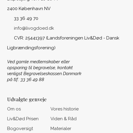
2400 København NV
33 36 49 70
info@livogdoed.dk
CVR: 25441397 (Landsforeningen Liv&Død - Dansk
Ligbrændingsforening)
Ved gamle medlemskaber eller
opsparing til begravelse, kontakt
venligst Begravelseskassen Danmark
på tlf.: 33 36 49 88
Udvalgte genveje
Om os
Vores historie
Liv&Død Prisen
Viden & Råd
Bogoversigt
Materialer