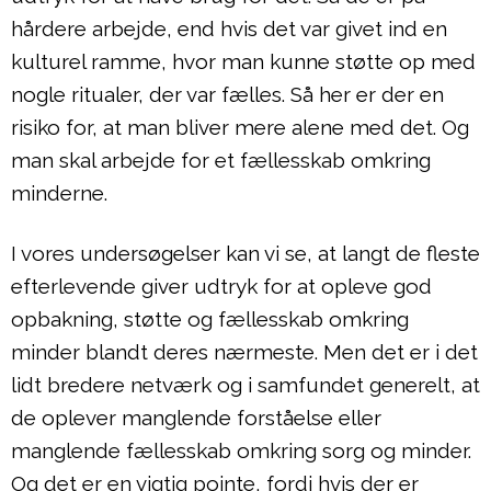
hårdere arbejde, end hvis det var givet ind en
kulturel ramme, hvor man kunne støtte op med
nogle ritualer, der var fælles. Så her er der en
risiko for, at man bliver mere alene med det. Og
man skal arbejde for et fællesskab omkring
minderne.
I vores undersøgelser kan vi se, at langt de fleste
efterlevende giver udtryk for at opleve god
opbakning, støtte og fællesskab omkring
minder blandt deres nærmeste. Men det er i det
lidt bredere netværk og i samfundet generelt, at
de oplever manglende forståelse eller
manglende fællesskab omkring sorg og minder.
Og det er en vigtig pointe, fordi hvis der er