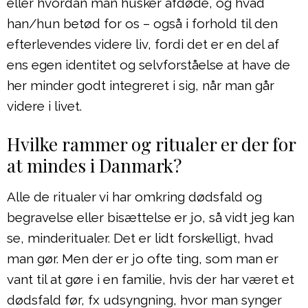
eller hvordan man husker afdøde, og hvad
han/hun betød for os – også i forhold til den
efterlevendes videre liv, fordi det er en del af
ens egen identitet og selvforståelse at have de
her minder godt integreret i sig, når man går
videre i livet.
Hvilke rammer og ritualer er der for
at mindes i Danmark?
Alle de ritualer vi har omkring dødsfald og
begravelse eller bisættelse er jo, så vidt jeg kan
se, minderitualer. Det er lidt forskelligt, hvad
man gør. Men der er jo ofte ting, som man er
vant til at gøre i en familie, hvis der har været et
dødsfald før, fx udsyngning, hvor man synger