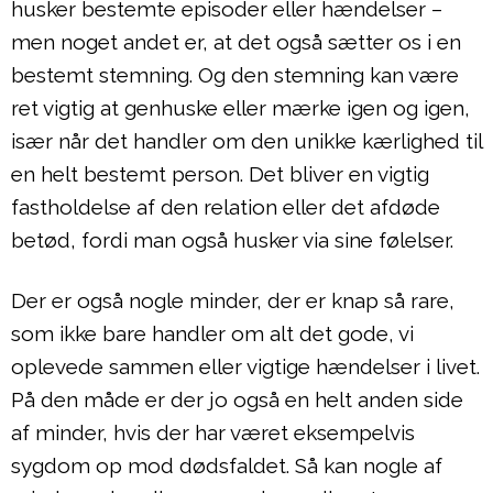
husker bestemte episoder eller hændelser –
men noget andet er, at det også sætter os i en
bestemt stemning. Og den stemning kan være
ret vigtig at genhuske eller mærke igen og igen,
især når det handler om den unikke kærlighed til
en helt bestemt person. Det bliver en vigtig
fastholdelse af den relation eller det afdøde
betød, fordi man også husker via sine følelser.
Der er også nogle minder, der er knap så rare,
som ikke bare handler om alt det gode, vi
oplevede sammen eller vigtige hændelser i livet.
På den måde er der jo også en helt anden side
af minder, hvis der har været eksempelvis
sygdom op mod dødsfaldet. Så kan nogle af