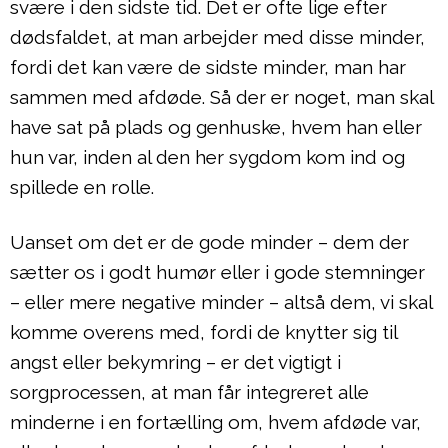
svære i den sidste tid. Det er ofte lige efter
dødsfaldet, at man arbejder med disse minder,
fordi det kan være de sidste minder, man har
sammen med afdøde. Så der er noget, man skal
have sat på plads og genhuske, hvem han eller
hun var, inden al den her sygdom kom ind og
spillede en rolle.
Uanset om det er de gode minder – dem der
sætter os i godt humør eller i gode stemninger
– eller mere negative minder – altså dem, vi skal
komme overens med, fordi de knytter sig til
angst eller bekymring – er det vigtigt i
sorgprocessen, at man får integreret alle
minderne i en fortælling om, hvem afdøde var,