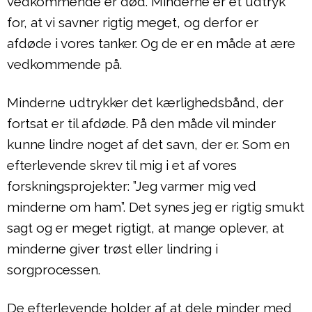
vedkommende er død. Minderne er et udtryk
for, at vi savner rigtig meget, og derfor er
afdøde i vores tanker. Og de er en måde at ære
vedkommende på.
Minderne udtrykker det kærlighedsbånd, der
fortsat er til afdøde. På den måde vil minder
kunne lindre noget af det savn, der er. Som en
efterlevende skrev til mig i et af vores
forskningsprojekter: ”Jeg varmer mig ved
minderne om ham”. Det synes jeg er rigtig smukt
sagt og er meget rigtigt, at mange oplever, at
minderne giver trøst eller lindring i
sorgprocessen.
De efterlevende holder af at dele minder med