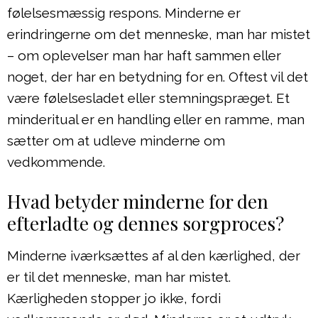
følelsesmæssig respons. Minderne er
erindringerne om det menneske, man har mistet
– om oplevelser man har haft sammen eller
noget, der har en betydning for en. Oftest vil det
være følelsesladet eller stemningspræget. Et
minderitual er en handling eller en ramme, man
sætter om at udleve minderne om
vedkommende.
Hvad betyder minderne for den
efterladte og dennes sorgproces?
Minderne iværksættes af al den kærlighed, der
er til det menneske, man har mistet.
Kærligheden stopper jo ikke, fordi