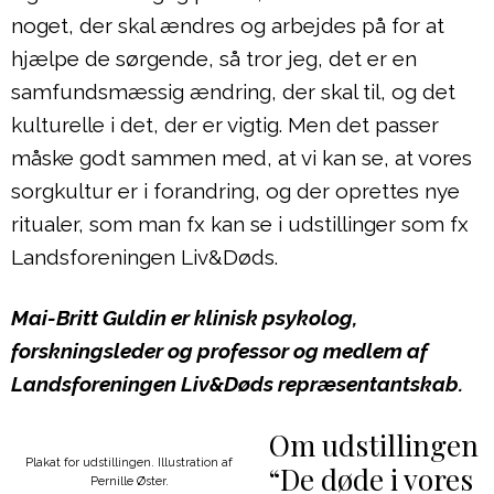
noget, der skal ændres og arbejdes på for at
hjælpe de sørgende, så tror jeg, det er en
samfundsmæssig ændring, der skal til, og det
kulturelle i det, der er vigtig. Men det passer
måske godt sammen med, at vi kan se, at vores
sorgkultur er i forandring, og der oprettes nye
ritualer, som man fx kan se i udstillinger som fx
Landsforeningen Liv&Døds.
Mai-Britt Guldin er klinisk psykolog,
forskningsleder og professor og medlem af
Landsforeningen Liv&Døds repræsentantskab.
Om udstillingen
Plakat for udstillingen. Illustration af
“De døde i vores
Pernille Øster.