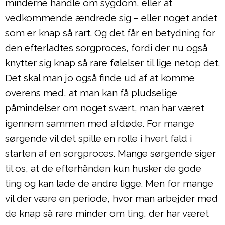
minderne handle om sygdom, eller at
vedkommende ændrede sig – eller noget andet
som er knap så rart. Og det får en betydning for
den efterladtes sorgproces, fordi der nu også
knytter sig knap så rare følelser til lige netop det.
Det skal man jo også finde ud af at komme
overens med, at man kan få pludselige
påmindelser om noget svært, man har været
igennem sammen med afdøde. For mange
sørgende vil det spille en rolle i hvert fald i
starten af en sorgproces. Mange sørgende siger
til os, at de efterhånden kun husker de gode
ting og kan lade de andre ligge. Men for mange
vil der være en periode, hvor man arbejder med
de knap så rare minder om ting, der har været