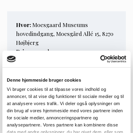
Hvor:
Moesgaard Museums
hovedindgang, Moesgård Allé 15, 8270
Højbjerg
Pris:
100,00
kr.
Denne hjemmeside bruger cookies
Tilmelding
Vi bruger cookies til at tilpasse vores indhold og
annoncer, til at vise dig funktioner til sociale medier og til
at analysere vores trafik. Vi deler også oplysninger om
Tilmelding skal ske hos
Moesgaard
din brug af vores hjemmeside med vores partnere inden
Museum
.
for sociale medier, annonceringspartnere og
analysepartnere. Vores partnere kan kombinere disse
data med andre oplysninger, du har givet dem, eller som