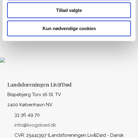
Tillad valgte
Kun nødvendige cookies
Landsforeningen Liv&Død
Bispebjerg Torv 16 St. TV
2400 København NV
33 36 49 70
info@livogdoed.dk
CVR: 25441397 (Landsforeningen Liv&Død - Dansk