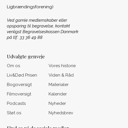
Ligbrændingsforening)
Ved gamle medlemskaber eller
opsparing til begravelse, kontakt
venligst Begravelseskassen Danmark
på tlf.: 33 36 49 88
Udvalgte genveje
Om os
Vores historie
Liv&Død Prisen
Viden & Råd
Bogoversigt
Materialer
Filmoversigt
Kalender
Podcasts
Nyheder
Støt os
Nyhedsbrev