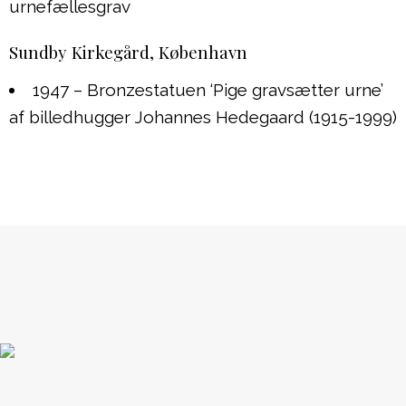
urnefællesgrav
Sundby Kirkegård, København
1947 – Bronzestatuen ‘Pige gravsætter urne’
af billedhugger Johannes Hedegaard (1915-1999)