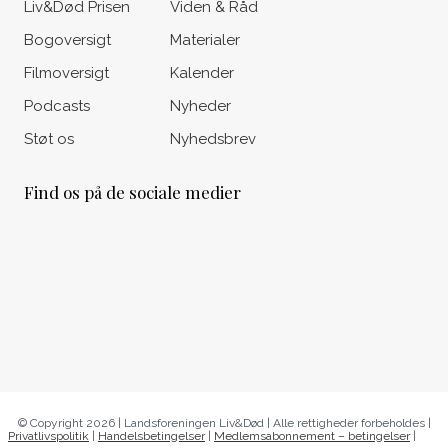
Liv&Død Prisen
Viden & Råd
Bogoversigt
Materialer
Filmoversigt
Kalender
Podcasts
Nyheder
Støt os
Nyhedsbrev
Find os på de sociale medier
© Copyright 2026 | Landsforeningen Liv&Død | Alle rettigheder forbeholdes |
Privatlivspolitik
|
Handelsbetingelser
|
Medlemsabonnement – betingelser
|