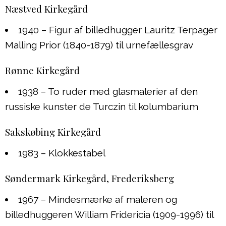
Næstved Kirkegård
1940 – Figur af billedhugger Lauritz Terpager
Malling Prior (1840-1879) til urnefællesgrav
Rønne Kirkegård
1938 – To ruder med glasmalerier af den
russiske kunster de Turczin til kolumbarium
Sakskøbing Kirkegård
1983 – Klokkestabel
Søndermark Kirkegård, Frederiksberg
1967 – Mindesmærke af maleren og
billedhuggeren William Fridericia (1909-1996) til