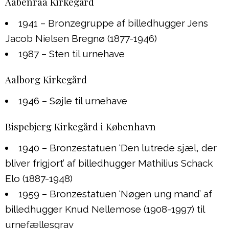
Aabenraa Kirkegård
1941 – Bronzegruppe af billedhugger Jens
Jacob Nielsen Bregnø (1877-1946)
1987 – Sten til urnehave
Aalborg Kirkegård
1946 – Søjle til urnehave
Bispebjerg Kirkegård i København
1940 – Bronzestatuen ‘Den lutrede sjæl, der
bliver frigjort’ af billedhugger Mathilius Schack
Elo (1887-1948)
1959 – Bronzestatuen ‘Nøgen ung mand’ af
billedhugger Knud Nellemose (1908-1997) til
urnefællesgrav