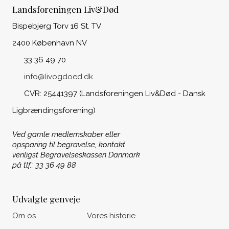
Landsforeningen Liv&Død
Bispebjerg Torv 16 St. TV
2400 København NV
33 36 49 70
info@livogdoed.dk
CVR: 25441397 (Landsforeningen Liv&Død - Dansk
Ligbrændingsforening)
Ved gamle medlemskaber eller
opsparing til begravelse, kontakt
venligst Begravelseskassen Danmark
på tlf.: 33 36 49 88
Udvalgte genveje
Om os
Vores historie