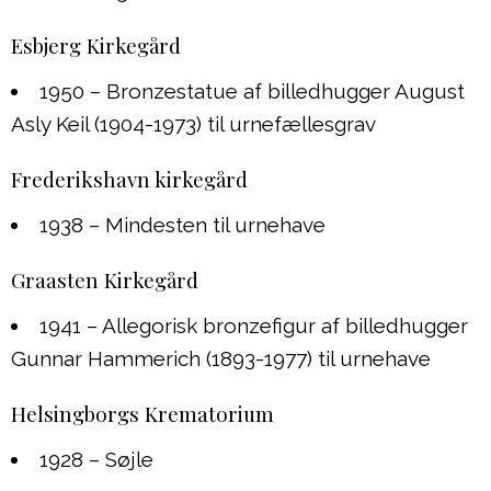
Esbjerg Kirkegård
1950 – Bronzestatue af billedhugger August
Asly Keil (1904-1973) til urnefællesgrav
Frederikshavn kirkegård
1938 – Mindesten til urnehave
Graasten Kirkegård
1941 – Allegorisk bronzefigur af billedhugger
Gunnar Hammerich (1893-1977) til urnehave
Helsingborgs Krematorium
1928 – Søjle