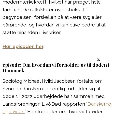
modermærkekræft, hvilket har præget hele
familien. De reflekterer over chokket i
begyndelsen, forskellen på at være syg eller
pårørende, og hvordan vi kan blive bedre til at
støtte hinanden i livskriser.
Hør episoden her
.
2.
episode: Om hvordan vi forholder os til døden i
Danmark
Sociolog Michael Hviid Jacobsen fortalte om,
hvordan danskerne egentlig forholder sig til
døden. I 2022 udarbejdede han sammen med
Landsforeningen Liv&Død rapporten
“Danskerne
og døden”
. Han fortæller om, hvorvidt døden