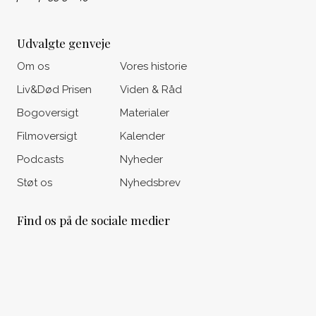
Udvalgte genveje
Om os
Vores historie
Liv&Død Prisen
Viden & Råd
Bogoversigt
Materialer
Filmoversigt
Kalender
Podcasts
Nyheder
Støt os
Nyhedsbrev
Find os på de sociale medier