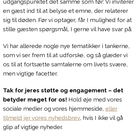
udgangspunktet det samme som før: Vi inviterer
en gæst ind til at belyse et emne, der relaterer
sig til døden. Før vi optager, får I mulighed for at
stille gæsten spørgsmål, I gerne vil have svar på.
Vi har allerede nogle nye tematikker i tankerne,
som vi ser frem til at udforske, og så glæder vi
os til at fortsætte samtalerne om livets svære,
men vigtige facetter.
Tak for jeres støtte og engagement – det
betyder meget for os!
Hold øje med vores
sociale medier og vores hjemmeside,
eller
tilmeld jer vores nyhedsbrev
, hvis I ikke vil gå
glip af vigtige nyheder.