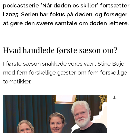
podcastserie "Når døden os skiller" fortsætter
i 2025. Serien har fokus på døden, og forsøger
at gøre den svære samtale om døden lettere.
Hvad handlede første sæson om?
I første sæson snakkede vores vært Stine Buje
med fem forskellige gæster om fem forskellige
tematikker.
1.