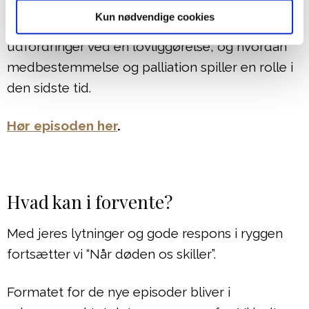
kommer til syge og døende. Han diskuterer,
Kun nødvendige cookies
hvad aktiv dødshjælp indebærer, de etiske
udfordringer ved en lovliggørelse, og hvordan
medbestemmelse og palliation spiller en rolle i
den sidste tid.
Hør episoden her
.
Hvad kan i forvente?
Med jeres lytninger og gode respons i ryggen
fortsætter vi “Når døden os skiller”.
Formatet for de nye episoder bliver i