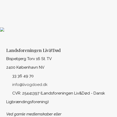
Landsforeningen Liv&Død
Bispebjerg Torv 16 St. TV
2400 København NV
33 36 49 70
info@livogdoed.dk
CVR: 25441397 (Landsforeningen Liv&Død - Dansk
Ligbrændingsforening)
Ved gamle medlemskaber eller