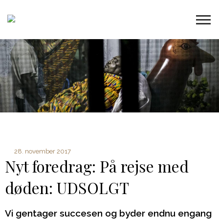
28. november 2017
Nyt foredrag: På rejse med
døden: UDSOLGT
Vi gentager succesen og byder endnu engang