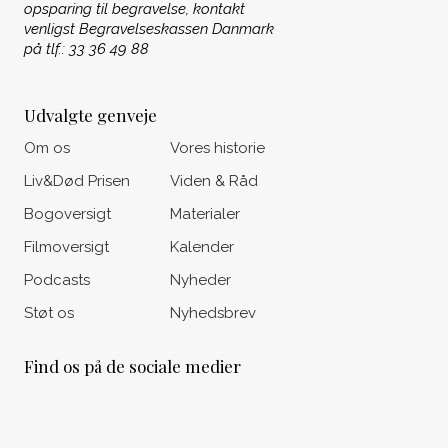
opsparing til begravelse, kontakt
venligst Begravelseskassen Danmark
på tlf.: 33 36 49 88
Udvalgte genveje
Om os
Vores historie
Liv&Død Prisen
Viden & Råd
Bogoversigt
Materialer
Filmoversigt
Kalender
Podcasts
Nyheder
Støt os
Nyhedsbrev
Find os på de sociale medier