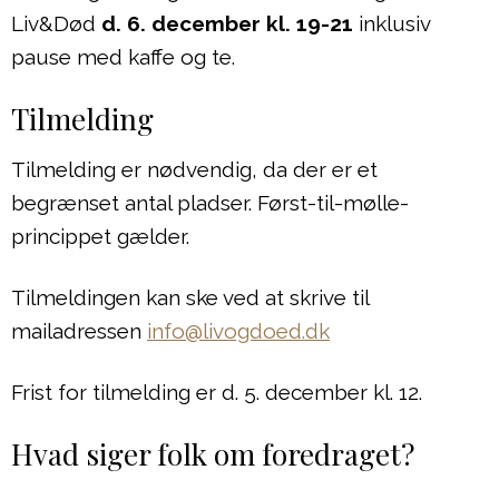
Liv&Død
d. 6. december kl. 19-21
inklusiv
pause med kaffe og te.
Tilmelding
Tilmelding er nødvendig, da der er et
begrænset antal pladser. Først-til-mølle-
princippet gælder.
Tilmeldingen kan ske ved at skrive til
mailadressen
info@livogdoed.dk
Frist for tilmelding er d. 5. december kl. 12.
Hvad siger folk om foredraget?