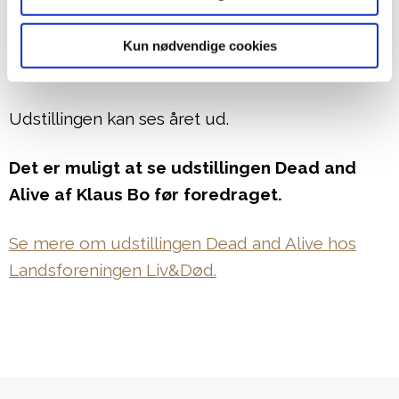
Klaus Bo udstiller et udvalg af billeder fra
næsten alle de lande, projektet har bragt ham
Kun nødvendige cookies
til.
Udstillingen kan ses året ud.
Det er muligt at se udstillingen Dead and
Alive af Klaus Bo før foredraget.
Se mere om udstillingen Dead and Alive hos
Landsforeningen Liv&Død.