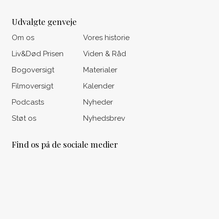
Udvalgte genveje
Om os
Vores historie
Liv&Død Prisen
Viden & Råd
Bogoversigt
Materialer
Filmoversigt
Kalender
Podcasts
Nyheder
Støt os
Nyhedsbrev
Find os på de sociale medier