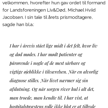
velkommen, hvorefter hun gav ordet til formand
for Landsforeningen Liv&Død, Michael Hviid
Jacobsen. I sin tale til årets prismodtagere,
sagde han bl.a.:
I har i årevis stået lige midt i det felt, hvor liv
og død mødes. I har mødt patienter og
pårørende i nogle af de mest sårbare og
vigtige øjeblikke i tilværelsen. Når en alvorlig
diagnose stilles. Når livet nærmer sig sin
afslutning. Og når sorgen river hul i alt det,
man troede, man kendte til. I har vist, at
hospitalspræstens rolle ikke blot er at tilbyde