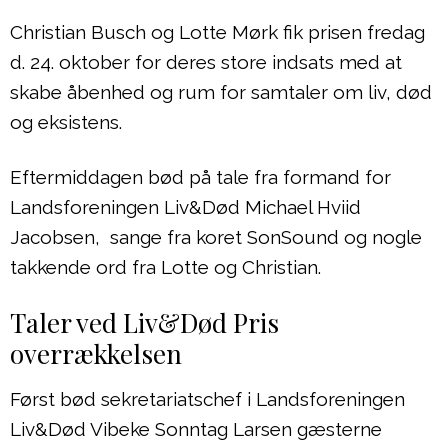
Christian Busch og Lotte Mørk fik prisen fredag
d. 24. oktober for deres store indsats med at
skabe åbenhed og rum for samtaler om liv, død
og eksistens.
Eftermiddagen bød på tale fra formand for
Landsforeningen Liv&Død Michael Hviid
Jacobsen, sange fra koret SonSound og nogle
takkende ord fra Lotte og Christian.
Taler ved Liv&Død Pris
overrækkelsen
Først bød sekretariatschef i Landsforeningen
Liv&Død Vibeke Sonntag Larsen gæsterne