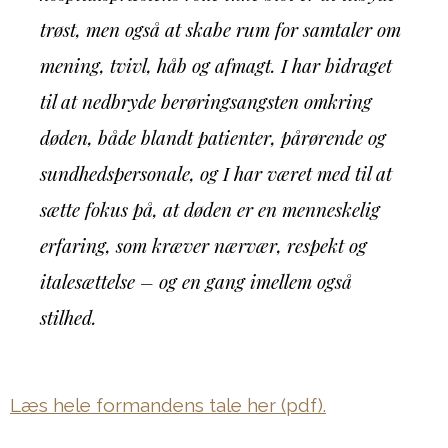
trøst, men også at skabe rum for samtaler om
mening, tvivl, håb og afmagt. I har bidraget
til at nedbryde berøringsangsten omkring
døden, både blandt patienter, pårørende og
sundhedspersonale, og I har været med til at
sætte fokus på, at døden er en menneskelig
erfaring, som kræver nærvær, respekt og
italesættelse – og en gang imellem også
stilhed.
Læs hele formandens tale her (pdf).