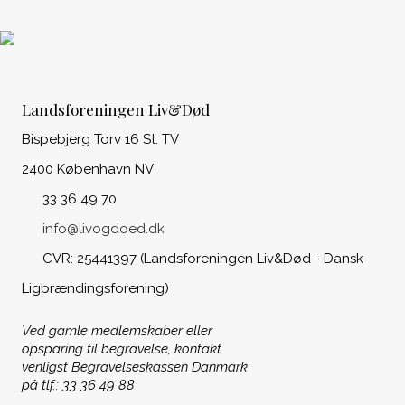
Landsforeningen Liv&Død
Bispebjerg Torv 16 St. TV
2400 København NV
33 36 49 70
info@livogdoed.dk
CVR: 25441397 (Landsforeningen Liv&Død - Dansk
Ligbrændingsforening)
Ved gamle medlemskaber eller
opsparing til begravelse, kontakt
venligst Begravelseskassen Danmark
på tlf.: 33 36 49 88