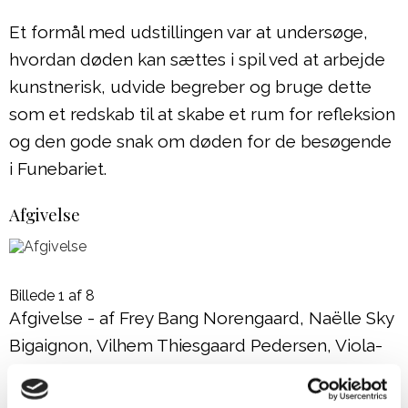
Et formål med udstillingen var at undersøge,
hvordan døden kan sættes i spil ved at arbejde
kunstnerisk, udvide begreber og bruge dette
som et redskab til at skabe et rum for refleksion
og den gode snak om døden for de besøgende
i Funebariet.
Afgivelse
Billede 1 af 8
Afgivelse - af Frey Bang Norengaard, Naëlle Sky
Bigaignon, Vilhem Thiesgaard Pedersen, Viola-
My Ambo