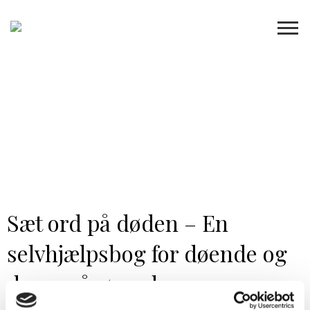
Sæt ord på døden – En
selvhjælpsbog for døende og
deres pårørende