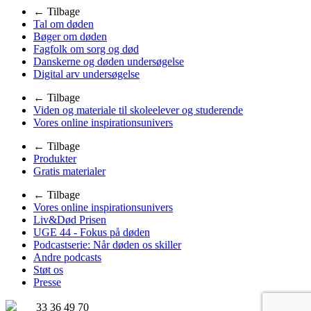
← Tilbage
Tal om døden
Bøger om døden
Fagfolk om sorg og død
Danskerne og døden undersøgelse
Digital arv undersøgelse
← Tilbage
Viden og materiale til skoleelever og studerende
Vores online inspirationsunivers
← Tilbage
Produkter
Gratis materialer
← Tilbage
Vores online inspirationsunivers
Liv&Død Prisen
UGE 44 - Fokus på døden
Podcastserie: Når døden os skiller
Andre podcasts
Støt os
Presse
33 36 49 70