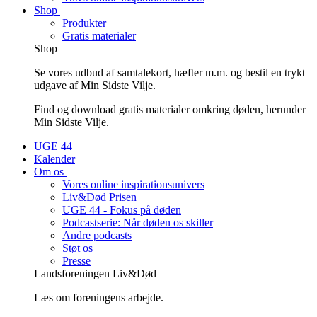
Shop
Produkter
Gratis materialer
Shop
Se vores udbud af samtalekort, hæfter m.m. og bestil en trykt
udgave af Min Sidste Vilje.
Find og download gratis materialer omkring døden, herunder
Min Sidste Vilje.
UGE 44
Kalender
Om os
Vores online inspirationsunivers
Liv&Død Prisen
UGE 44 - Fokus på døden
Podcastserie: Når døden os skiller
Andre podcasts
Støt os
Presse
Landsforeningen Liv&Død
Læs om foreningens arbejde.