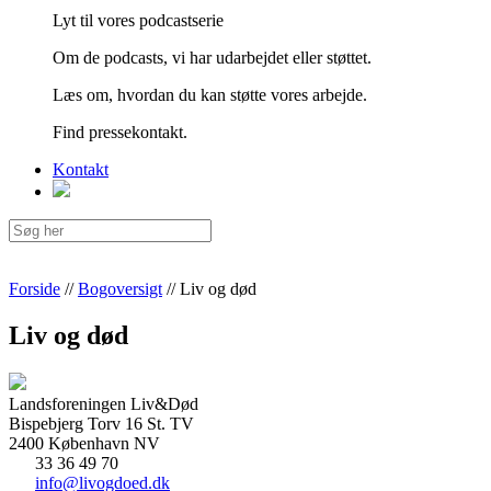
Lyt til vores podcastserie
Om de podcasts, vi har udarbejdet eller støttet.
Læs om, hvordan du kan støtte vores arbejde.
Find pressekontakt.
Kontakt
Forside
//
Bogoversigt
//
Liv og død
Liv og død
Landsforeningen Liv&Død
Bispebjerg Torv 16 St. TV
2400 København NV
33 36 49 70
info@livogdoed.dk