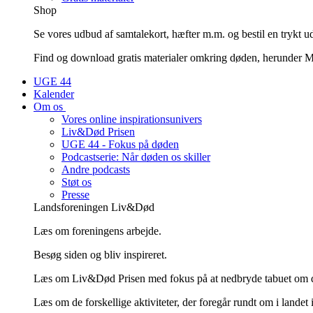
Shop
Se vores udbud af samtalekort, hæfter m.m. og bestil en trykt u
Find og download gratis materialer omkring døden, herunder Mi
UGE 44
Kalender
Om os
Vores online inspirationsunivers
Liv&Død Prisen
UGE 44 - Fokus på døden
Podcastserie: Når døden os skiller
Andre podcasts
Støt os
Presse
Landsforeningen Liv&Død
Læs om foreningens arbejde.
Besøg siden og bliv inspireret.
Læs om Liv&Død Prisen med fokus på at nedbryde tabuet om 
Læs om de forskellige aktiviteter, der foregår rundt om i landet 