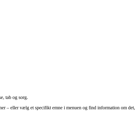
e, tab og sorg.
ner – eller vælg et specifikt emne i menuen og find information om det,